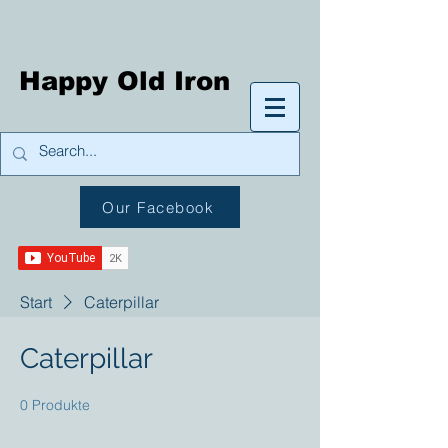
Happy Old Iron
Our Facebook
Start
Caterpillar
Caterpillar
0 Produkte