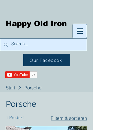
Happy Old Iron
Our Facebook
Start
Porsche
Porsche
1 Produkt
Filtern & sortieren