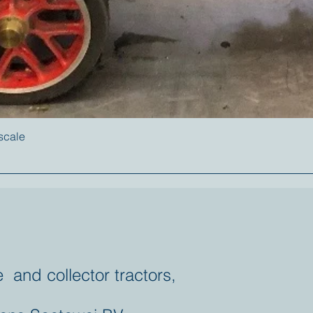
 scale
e and collector tractors,