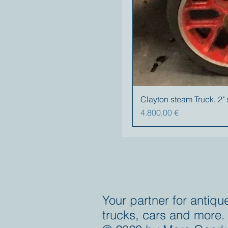
Clayton steam Truck, 2"
Preis
4.800,00 €
Your partner for antiqu
trucks, cars and more.