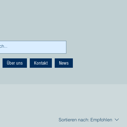
Über uns
Kontakt
News
Sortieren nach:
Empfohlen