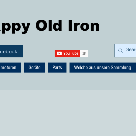
ppy Old Iron
acebook
dmotoren
Geräte
Parts
Welche aus unsere Sammlung