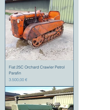
Fiat 25C Orchard Crawler Petrol
Parafin
Preis
3.500,00 €