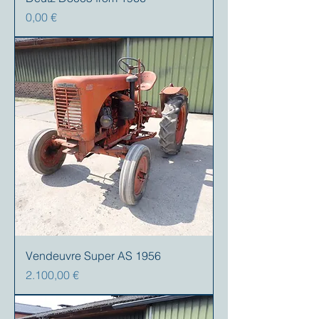
Preis
0,00 €
Vendeuvre Super AS 1956
Preis
2.100,00 €