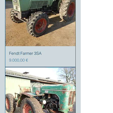
Fendt Farmer 3SA
Preis
9.000,00 €