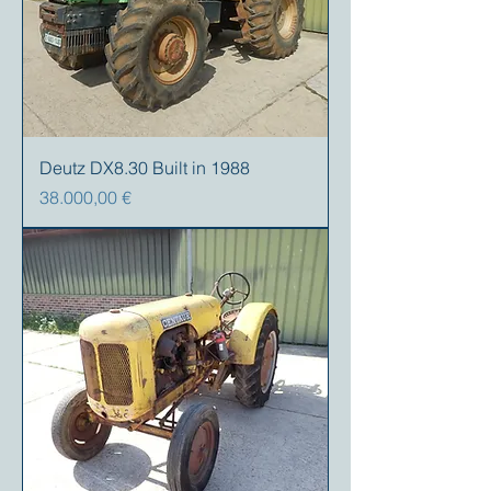
Deutz DX8.30 Built in 1988
Preis
38.000,00 €