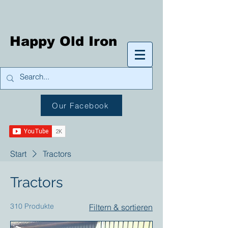
Happy Old Iron
Our Facebook
Start
Tractors
Tractors
310 Produkte
Filtern & sortieren