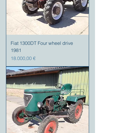
Fiat 1300DT Four wheel drive
1981
Preis
18.000,00 €