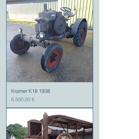
Kramer K18 1938
Preis
6.500,00 €