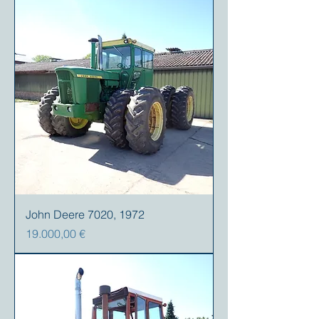
John Deere 7020, 1972
Preis
19.000,00 €