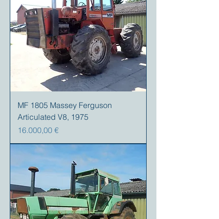
MF 1805 Massey Ferguson
Articulated V8, 1975
Preis
16.000,00 €