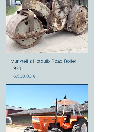
Munktell's Hotbulb Road Roller
1923
Preis
16.500,00 €