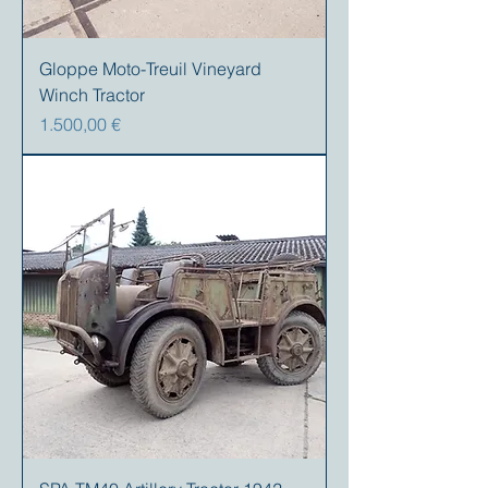
Gloppe Moto-Treuil Vineyard
Winch Tractor
Preis
1.500,00 €