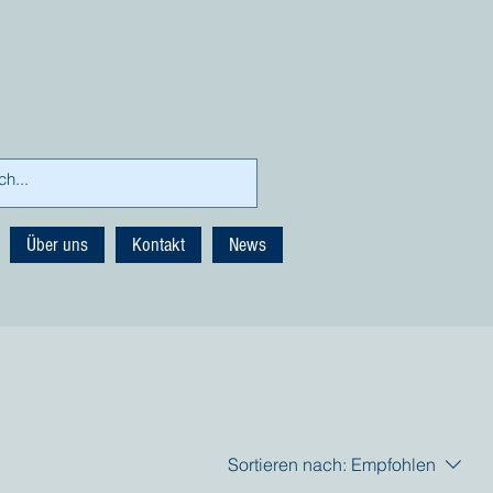
Über uns
Kontakt
News
Sortieren nach:
Empfohlen