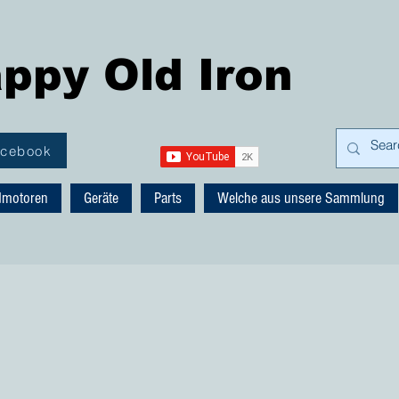
ppy Old Iron
acebook
dmotoren
Geräte
Parts
Welche aus unsere Sammlung