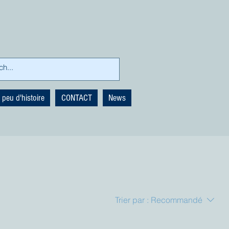
 peu d'histoire
CONTACT
News
Trier par :
Recommandé