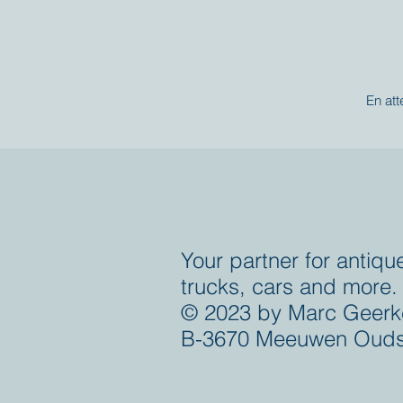
En att
Your partner for antiqu
trucks, cars and more.
© 2023 by Marc Geerk
B-3670 Meeuwen Ouds