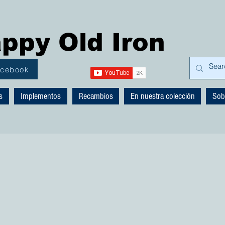
ppy Old Iron
acebook
s
Implementos
Recambios
En nuestra colección
Sob