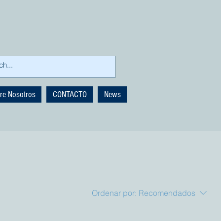
re Nosotros
CONTACTO
News
Ordenar por:
Recomendados