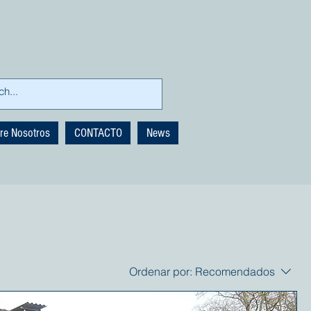
re Nosotros
CONTACTO
News
Ordenar por:
Recomendados