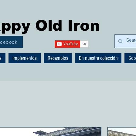
ppy Old Iron
acebook
s
Implementos
Recambios
En nuestra colección
Sob