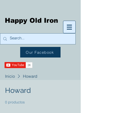
Happy Old Iron
Our Facebook
Inicio
Howard
Howard
0 productos