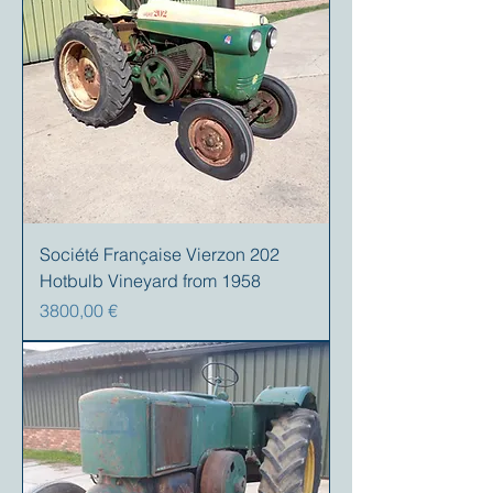
Société Française Vierzon 202
Hotbulb Vineyard from 1958
Precio
3800,00 €