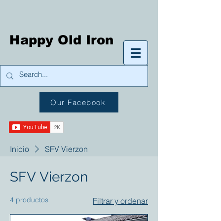
Happy Old Iron
Our Facebook
Inicio
SFV Vierzon
SFV Vierzon
4 productos
Filtrar y ordenar