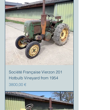
Société Française Vierzon 201
Hotbulb Vineyard from 1954
Precio
3800,00 €