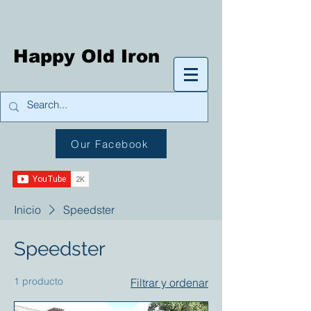
Happy Old Iron
Our Facebook
Inicio
Speedster
Speedster
1 producto
Filtrar y ordenar