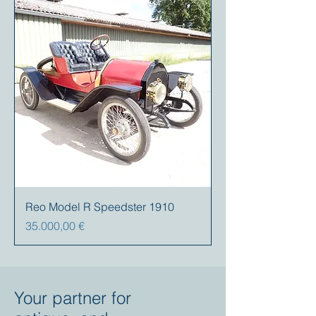
Reo Model R Speedster 1910
Precio
35.000,00 €
Your partner for