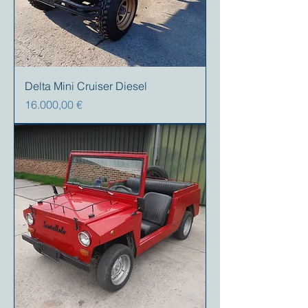
Delta Mini Cruiser Diesel
Prezzo
16.000,00 €