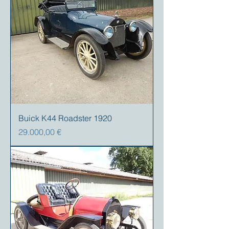
Buick K44 Roadster 1920
Prezzo
29.000,00 €