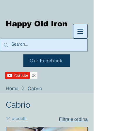
Happy Old Iron
Our Facebook
Home
Cabrio
Cabrio
14 prodotti
Filtra e ordina