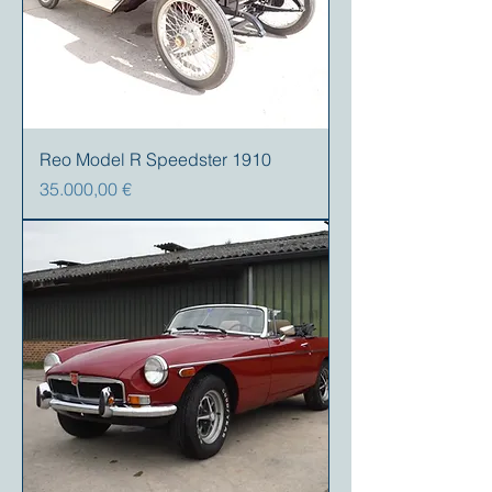
Reo Model R Speedster 1910
Prezzo
35.000,00 €