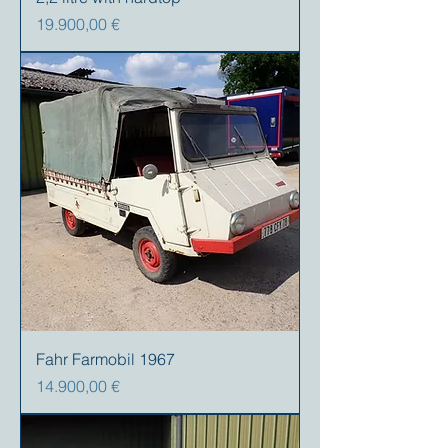
Prezzo
19.900,00 €
Fahr Farmobil 1967
Prezzo
14.900,00 €