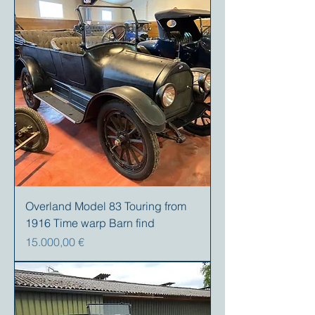
Overland Model 83 Touring from
1916 Time warp Barn find
Prezzo
15.000,00 €