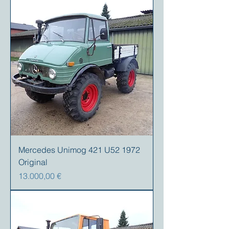
Mercedes Unimog 421 U52 1972
Original
Prezzo
13.000,00 €