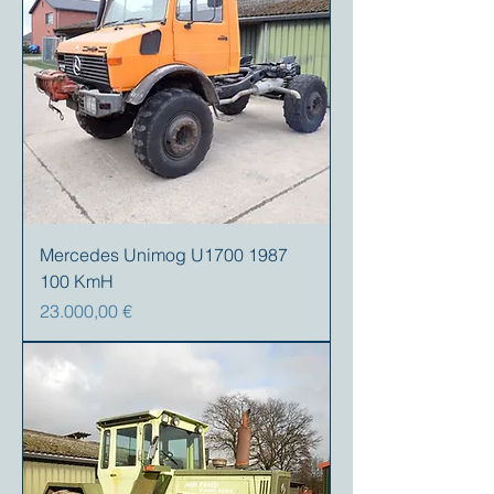
Mercedes Unimog U1700 1987
100 KmH
Prezzo
23.000,00 €