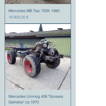
Mercedes MB Trac 700K 1980
Prezzo
16.900,00 €
Mercedes Unimog 406 "Grosses
Getriebe" ca 1970