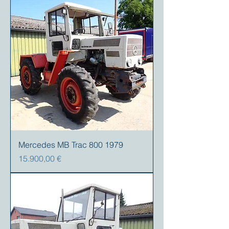
Mercedes MB Trac 800 1979
Prezzo
15.900,00 €