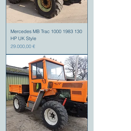
Mercedes MB Trac 1000 1983 130
HP UK Style
Prezzo
29.000,00 €