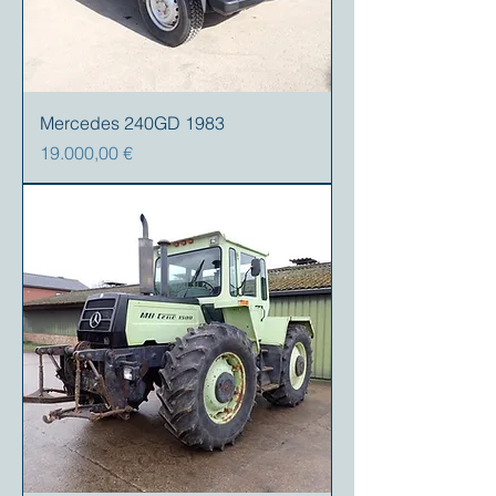
Mercedes 240GD 1983
Prezzo
19.000,00 €