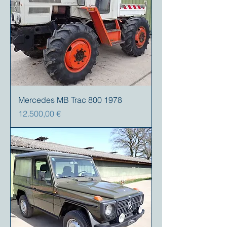
Mercedes MB Trac 800 1978
Prezzo
12.500,00 €