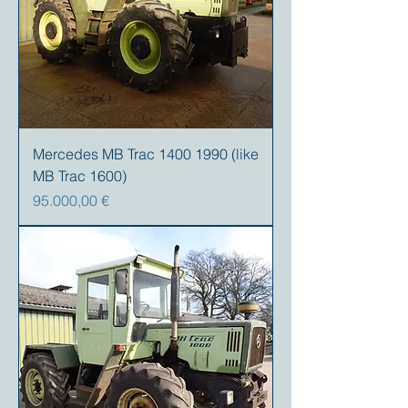
Mercedes MB Trac 1400 1990 (like
MB Trac 1600)
Prezzo
95.000,00 €