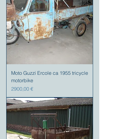
Moto Guzzi Ercole ca 1955 tricycle
motorbike
Prezzo
2900,00 €