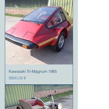
Kawasaki Tri-Magnum 1985
Prezzo
9900,00 €