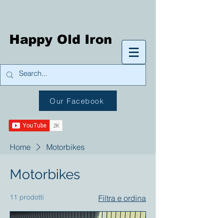
Happy Old Iron
Our Facebook
Home
Motorbikes
Motorbikes
11 prodotti
Filtra e ordina