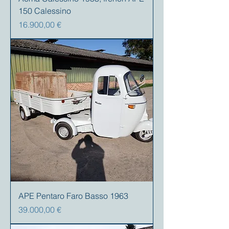
150 Calessino
Prezzo
16.900,00 €
APE Pentaro Faro Basso 1963
Prezzo
39.000,00 €